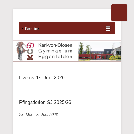
Primäres Menü
Zum Inhalt wechseln
- Termine
Events: 1st Juni 2026
Pfingstferien SJ 2025/26
25. Mai
–
5. Juni 2026