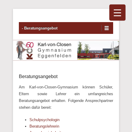
Primäres Menü
Zum Inhalt wechseln
- Beratungsangebot
Beratungsangebot
Am Karl-von-Closen-Gymnasium können Schüler,
Eltern sowie Lehrer ein umfangreiches
Beratungsangebot erhalten. Folgende Ansprechpartner
stehen dafür bereit:
Schulpsychologin
Beratungslehrerin