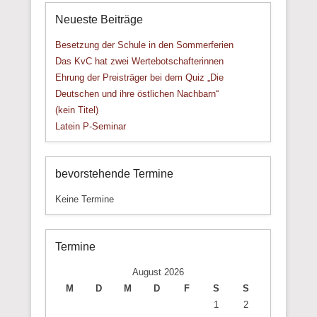
Neueste Beiträge
Besetzung der Schule in den Sommerferien
Das KvC hat zwei Wertebotschafterinnen
Ehrung der Preisträger bei dem Quiz „Die
Deutschen und ihre östlichen Nachbarn“
(kein Titel)
Latein P-Seminar
bevorstehende Termine
Keine Termine
Termine
August 2026
M
D
M
D
F
S
S
1
2