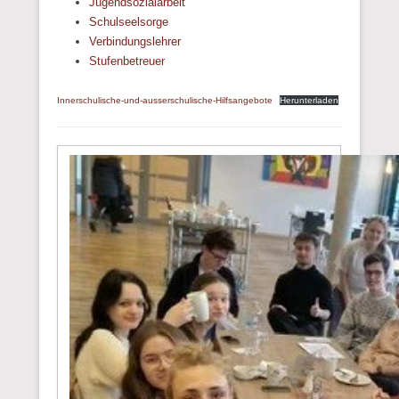
Jugendsozialarbeit
Schulseelsorge
Verbindungslehrer
Stufenbetreuer
Innerschulische-und-ausserschulische-Hilfsangebote
Herunterladen