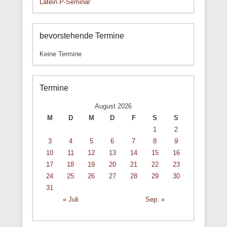
Latein P-Seminar
bevorstehende Termine
Keine Termine
Termine
August 2026
M
D
M
D
F
S
S
1
2
3
4
5
6
7
8
9
10
11
12
13
14
15
16
17
18
19
20
21
22
23
24
25
26
27
28
29
30
31
« Juli
Sep. »