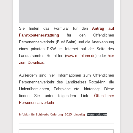
Sie finden das Formular für den
Antrag auf
Fahrtkostenerstattung
für den Öffentlichen
Personennahverkehr (Bus/ Bahn) und die Anerkennung
eines privaten PKW im Internet auf der Seite des
Landratsamtes Rottal-Inn (
www.rottal-inn.de
) oder
hier
zum Download
.
Außerdem sind hier Informationen zum Öffentlichen
Personennahverkehr des Landkreises Rottal-Inn, die
Linienübersichten, Fahrpläne etc. hinterlegt. Diese
finden Sie unter folgendem Link:
Öffentlicher
Personennahverkehr
Infoblatt für Schülerbeförderung_2025_einseitig
Herunterladen