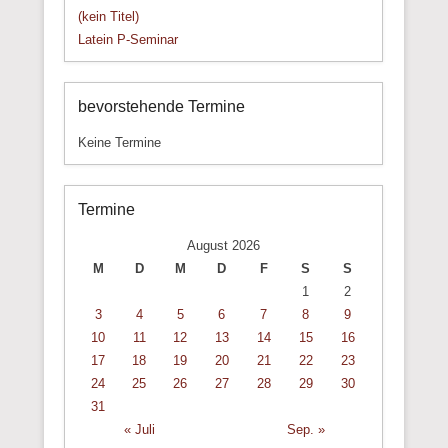
(kein Titel)
Latein P-Seminar
bevorstehende Termine
Keine Termine
Termine
August 2026
M
D
M
D
F
S
S
1
2
3
4
5
6
7
8
9
10
11
12
13
14
15
16
17
18
19
20
21
22
23
24
25
26
27
28
29
30
31
« Juli
Sep. »