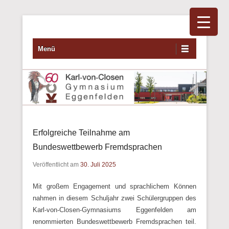
Primäres Menü
Zum Inhalt wechseln
Menü
Erfolgreiche Teilnahme am
Bundeswettbewerb Fremdsprachen
Veröffentlicht am
30. Juli 2025
Mit großem Engagement und sprachlichem Können
nahmen in diesem Schuljahr zwei Schülergruppen des
Karl-von-Closen-Gymnasiums Eggenfelden am
renommierten Bundeswettbewerb Fremdsprachen teil.