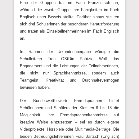
Eine der Gruppen trat im Fach Französisch an,
während die zweite Gruppe ihre Fähigkeiten im Fach
Englisch unter Beweis stellte. Darüber hinaus stellten
sich drei Schülerinnen der besonderen Herausforderung
und traten als Einzelteilnehmerinnen im Fach Englisch
an.
Im Rahmen der Urkundenübergabe würdigte die
Schulleiterin Frau OStDin Patrizia Wolf das
Engagement und die Leistungen der Teilnehmerinnen,
die nicht nur Sprachkenntnisse, sondern auch
Teamgeist, Kreativität und Durchhaltevermögen
bewiesen haben.
Der Bundeswettbewerb Fremdsprachen bietet
Schülerinnen und Schülern der Klassen 6 bis 13 die
Möglichkeit, ihre Fremdsprachenkenntnisse auf
kreative Weise einzusetzen – sei es durch eigene
Videoprojekte, Hörspiele oder Multimedia-Beiträge. Die
beiden Betreuungslehrerinnen Frau Bartsch (Englisch)