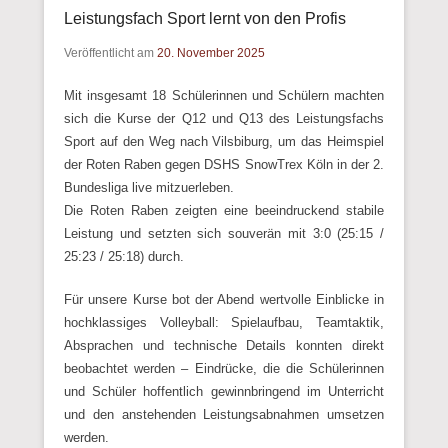
Leistungsfach Sport lernt von den Profis
Veröffentlicht am
20. November 2025
Mit insgesamt 18 Schülerinnen und Schülern machten
sich die Kurse der Q12 und Q13 des Leistungsfachs
Sport auf den Weg nach Vilsbiburg, um das Heimspiel
der Roten Raben gegen DSHS SnowTrex Köln in der 2.
Bundesliga live mitzuerleben.
Die Roten Raben zeigten eine beeindruckend stabile
Leistung und setzten sich souverän mit 3:0 (25:15 /
25:23 / 25:18) durch.
Für unsere Kurse bot der Abend wertvolle Einblicke in
hochklassiges Volleyball: Spielaufbau, Teamtaktik,
Absprachen und technische Details konnten direkt
beobachtet werden – Eindrücke, die die Schülerinnen
und Schüler hoffentlich gewinnbringend im Unterricht
und den anstehenden Leistungsabnahmen umsetzen
werden.