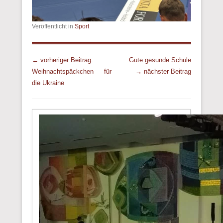
Veröffentlicht in
Sport
Beitrags Übersicht
← vorheriger Beitrag:
Gute gesunde Schule
Weihnachtspäckchen für
→ nächster Beitrag
die Ukraine