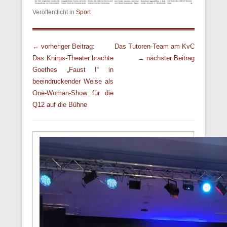
Veröffentlicht in
Sport
Beitrags Übersicht
← vorheriger Beitrag:
Das Tutoren-Team am KvC
Das Knirps-Theater brachte
→ nächster Beitrag
Goethes „Faust I“ in
beeindruckender Weise als
One-Woman-Show für die
Q12 auf die Bühne