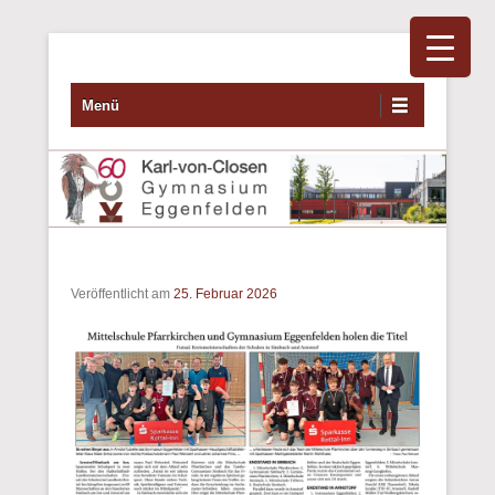
Primäres Menü
Zum Inhalt wechseln
Menü
Veröffentlicht am
25. Februar 2026