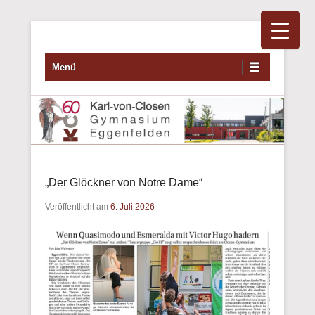
Primäres Menü
Zum Inhalt wechseln
Menü
„Der Glöckner von Notre Dame“
Veröffentlicht am
6. Juli 2026