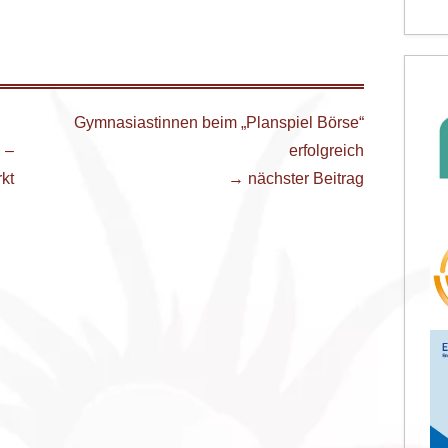
Gymnasiastinnen beim „Planspiel Börse“
 –
erfolgreich
kt
→ nächster Beitrag