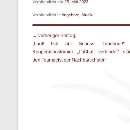
Veröffentlicht am
25. Mai 2023
Veröffentlicht in
Angebote
,
Musik
Beitrags Übersicht
← vorheriger Beitrag:
„Lauf! Gib ab! Schuss! Toooooor!“
Kooperationsturnier „Fußball verbindet“ stär
den Teamgeist der Nachbarschulen