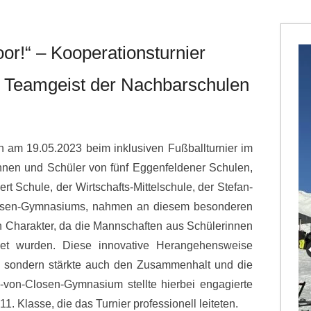
or!“ – Kooperationsturnier
en Teamgeist der Nachbarschulen
am 19.05.2023 beim inklusiven Fußballturnier im
innen und Schüler von fünf Eggenfeldener Schulen,
rt Schule, der Wirtschafts-Mittelschule, der Stefan-
losen-Gymnasiums, nahmen an diesem besonderen
gen Charakter, da die Mannschaften aus Schülerinnen
det wurden. Diese innovative Herangehensweise
b, sondern stärkte auch den Zusammenhalt und die
von-Closen-Gymnasium stellte hierbei engagierte
1. Klasse, die das Turnier professionell leiteten.