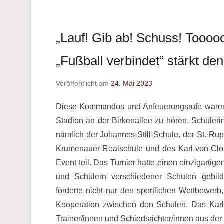
„Lauf! Gib ab! Schuss! Tooooo
„Fußball verbindet“ stärkt d
Veröffentlicht am
24. Mai 2023
Diese Kommandos und Anfeuerungsrufe waren 
Stadion an der Birkenallee zu hören. Schüler
nämlich der Johannes-Still-Schule, der St. Rupe
Krumenauer-Realschule und des Karl-von-C
Event teil. Das Turnier hatte einen einzigarti
und Schülern verschiedener Schulen gebil
förderte nicht nur den sportlichen Wettbewer
Kooperation zwischen den Schulen. Das Karl-
Trainer/innen und Schiedsrichter/innen aus der 1