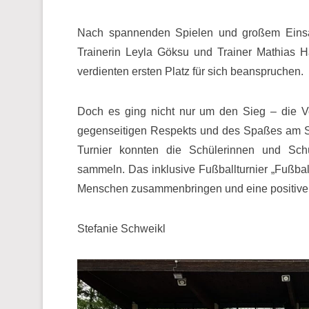
Nach spannenden Spielen und großem Einsa
Trainerin Leyla Göksu und Trainer Mathias H
verdienten ersten Platz für sich beanspruchen.
Doch es ging nicht nur um den Sieg – die Ve
gegenseitigen Respekts und des Spaßes am S
Turnier konnten die Schülerinnen und Schül
sammeln. Das inklusive Fußballturnier „Fußball
Menschen zusammenbringen und eine positive 
Stefanie Schweikl