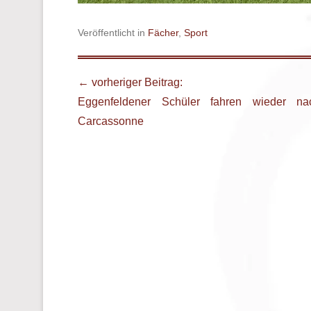
Veröffentlicht in
Fächer
,
Sport
Beitrags Übersicht
← vorheriger Beitrag:
Eggenfeldener Schüler fahren wieder na
Carcassonne