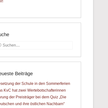
er!
uche
uche
eueste Beiträge
setzung der Schule in den Sommerferien
s KvC hat zwei Wertebotschafterinnen
rung der Preisträger bei dem Quiz „Die
utschen und ihre östlichen Nachbarn“