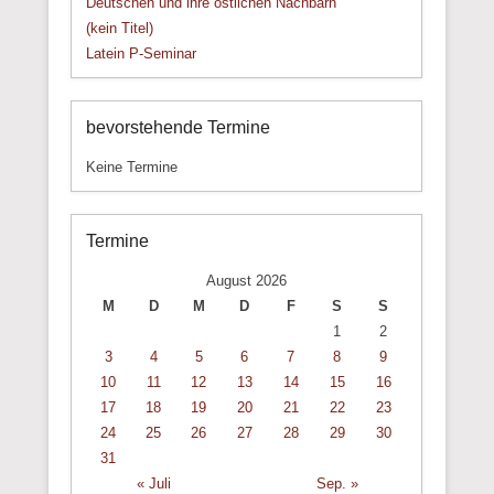
Deutschen und ihre östlichen Nachbarn“
(kein Titel)
Latein P-Seminar
bevorstehende Termine
Keine Termine
Termine
August 2026
M
D
M
D
F
S
S
1
2
3
4
5
6
7
8
9
10
11
12
13
14
15
16
17
18
19
20
21
22
23
24
25
26
27
28
29
30
31
« Juli
Sep. »