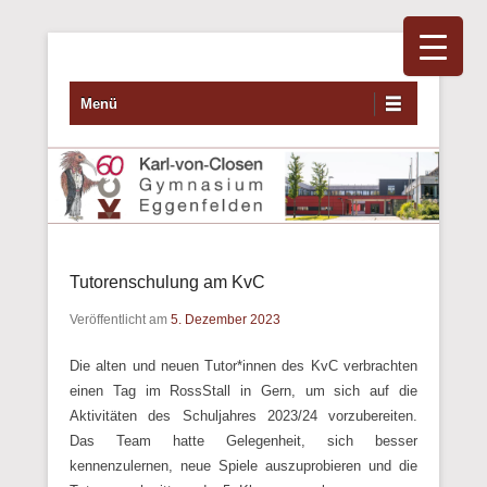
Primäres Menü
Zum Inhalt wechseln
Menü
Tutorenschulung am KvC
Veröffentlicht am
5. Dezember 2023
Die alten und neuen Tutor*innen des KvC verbrachten
einen Tag im RossStall in Gern, um sich auf die
Aktivitäten des Schuljahres 2023/24 vorzubereiten.
Das Team hatte Gelegenheit, sich besser
kennenzulernen, neue Spiele auszuprobieren und die