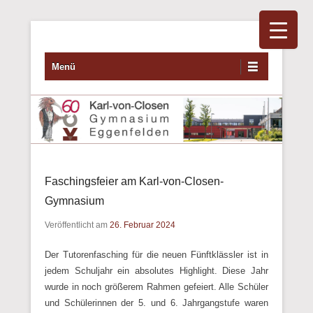
Primäres Menü
Zum Inhalt wechseln
Menü
Faschingsfeier am Karl-von-Closen-
Gymnasium
Veröffentlicht am
26. Februar 2024
Der Tutorenfasching für die neuen Fünftklässler ist in
jedem Schuljahr ein absolutes Highlight. Diese Jahr
wurde in noch größerem Rahmen gefeiert. Alle Schüler
und Schülerinnen der 5. und 6. Jahrgangstufe waren