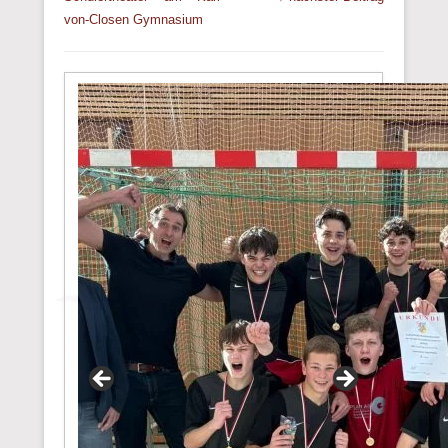
von-Closen Gymnasium