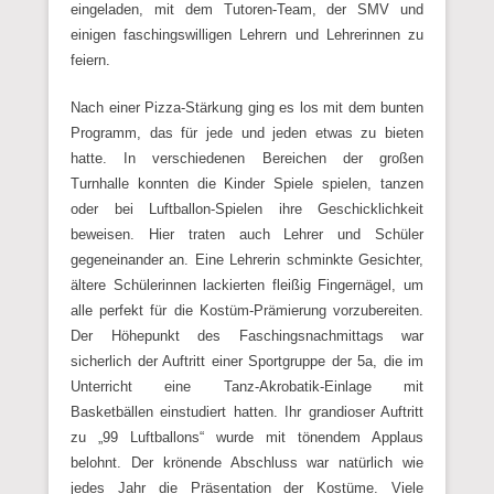
eingeladen, mit dem Tutoren-Team, der SMV und
einigen faschingswilligen Lehrern und Lehrerinnen zu
feiern.
Nach einer Pizza-Stärkung ging es los mit dem bunten
Programm, das für jede und jeden etwas zu bieten
hatte. In verschiedenen Bereichen der großen
Turnhalle konnten die Kinder Spiele spielen, tanzen
oder bei Luftballon-Spielen ihre Geschicklichkeit
beweisen. Hier traten auch Lehrer und Schüler
gegeneinander an. Eine Lehrerin schminkte Gesichter,
ältere Schülerinnen lackierten fleißig Fingernägel, um
alle perfekt für die Kostüm-Prämierung vorzubereiten.
Der Höhepunkt des Faschingsnachmittags war
sicherlich der Auftritt einer Sportgruppe der 5a, die im
Unterricht eine Tanz-Akrobatik-Einlage mit
Basketbällen einstudiert hatten. Ihr grandioser Auftritt
zu „99 Luftballons“ wurde mit tönendem Applaus
belohnt. Der krönende Abschluss war natürlich wie
jedes Jahr die Präsentation der Kostüme. Viele