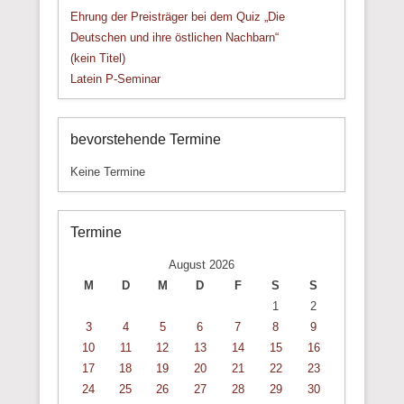
Ehrung der Preisträger bei dem Quiz „Die
Deutschen und ihre östlichen Nachbarn“
(kein Titel)
Latein P-Seminar
bevorstehende Termine
Keine Termine
Termine
August 2026
M
D
M
D
F
S
S
1
2
3
4
5
6
7
8
9
10
11
12
13
14
15
16
17
18
19
20
21
22
23
24
25
26
27
28
29
30