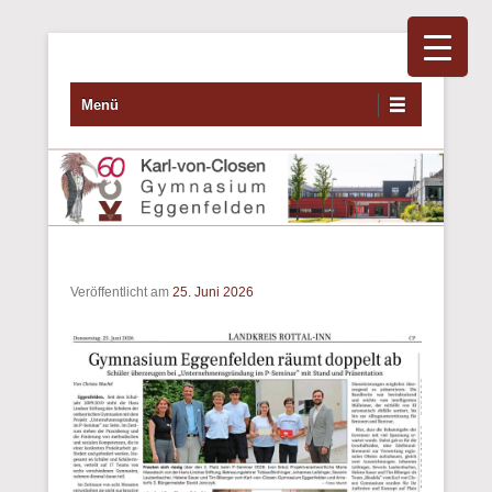
Primäres Menü
Zum Inhalt wechseln
Menü
Veröffentlicht am
25. Juni 2026