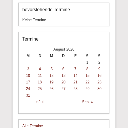
bevorstehende Termine
Keine Termine
Termine
August 2026
M
D
M
D
F
S
S
1
2
3
4
5
6
7
8
9
10
11
12
13
14
15
16
17
18
19
20
21
22
23
24
25
26
27
28
29
30
31
« Juli
Sep. »
Alle Termine