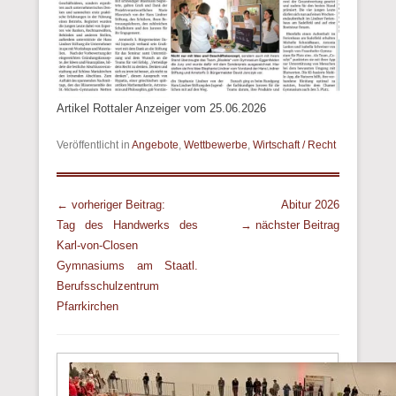
Artikel Rottaler Anzeiger vom 25.06.2026
Veröffentlicht in
Angebote
,
Wettbewerbe
,
Wirtschaft / Recht
Beitrags Übersicht
← vorheriger Beitrag:
Abitur 2026
Tag des Handwerks des
→ nächster Beitrag
Karl-von-Closen
Gymnasiums am Staatl.
Berufsschulzentrum
Pfarrkirchen