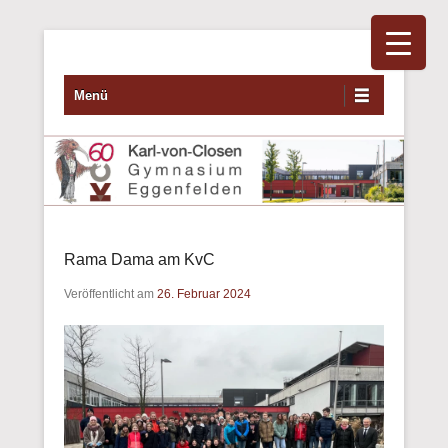
Primäres Menü
Zum Inhalt wechseln
Menü
Rama Dama am KvC
Veröffentlicht am
26. Februar 2024