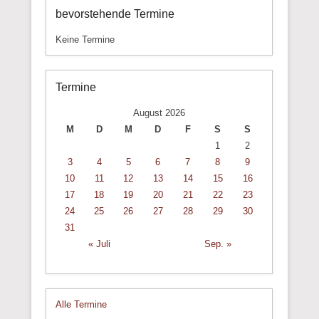
bevorstehende Termine
Keine Termine
Termine
August 2026
M
D
M
D
F
S
S
1
2
3
4
5
6
7
8
9
10
11
12
13
14
15
16
17
18
19
20
21
22
23
24
25
26
27
28
29
30
31
« Juli
Sep. »
Alle Termine