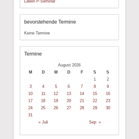
Latein P-Seminar
bevorstehende Termine
Keine Termine
Termine
August 2026
M
D
M
D
F
S
S
1
2
3
4
5
6
7
8
9
10
11
12
13
14
15
16
17
18
19
20
21
22
23
24
25
26
27
28
29
30
31
« Juli
Sep. »