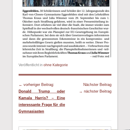
Veröffentlicht in
ohne Kategorie
Beitrags Übersicht
← vorheriger Beitrag:
Nächster Beitrag
Donald Trump oder
→ nächster Beitrag
Kamala Harris? – Eine
interessante Frage für die
Gymnasiasten