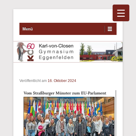
Primäres Menü
Zum Inhalt wechseln
Menü
Veröffentlicht am
16. Oktober 2024