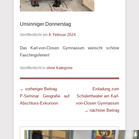
Unsinniger Donnerstag
Veröffentlicht am
8. Februar 2024
Das Karl-von-Closen Gymnasium wünscht schöne
Faschingsferien!
Veröffentlicht in
ohne Kategorie
Beitrags Übersicht
← vorheriger Beitrag:
Einladung zum
P-Seminar Geografie auf
Schülertheater am Karl-
Abschluss-Exkursion
von-Closen Gymnasium
→ nächster Beitrag