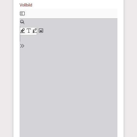
Vollbild
Zum
PDF-
Inhalt
springen