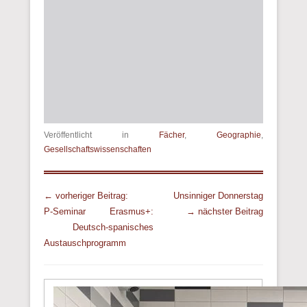
Veröffentlicht in
Fächer
,
Geographie
,
Gesellschaftswissenschaften
Beitrags Übersicht
← vorheriger Beitrag:
Unsinniger Donnerstag
P-Seminar Erasmus+:
→ nächster Beitrag
Deutsch-spanisches
Austauschprogramm