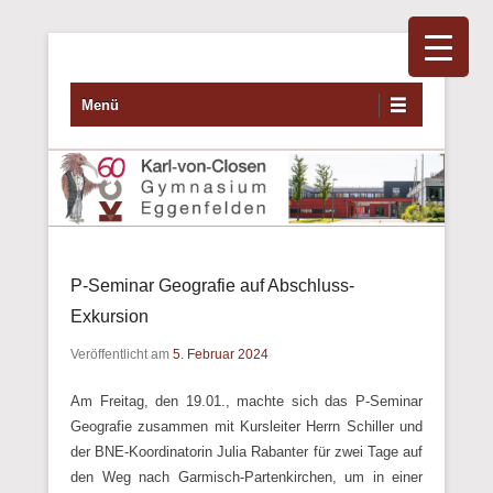
Primäres Menü
Zum Inhalt wechseln
Menü
P-Seminar Geografie auf Abschluss-
Exkursion
Veröffentlicht am
5. Februar 2024
Am Freitag, den 19.01., machte sich das P-Seminar
Geografie zusammen mit Kursleiter Herrn Schiller und
der BNE-Koordinatorin Julia Rabanter für zwei Tage auf
den Weg nach Garmisch-Partenkirchen, um in einer