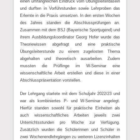
einen umfangreichen Eindruck vom Übungsleiterdasein
und durften in Vorführstunden sowie Lehrproben das
Erlernte in die Praxis umsetzen. In den ersten Wochen
des Jahres standen die Abschlussprüfungen an.
Zusammen mit dem BSJ (Bayerische Sportjugend) und
ihrem Ausbildungskoordinator Georg Hofer wurde das
Theoriewissen abgefragt und eine praktische
Übungsleiterstunde zu einem zugelosten Thema
abgehalten und theoretisch ausarbeiten. Zudem
mussten die Prüflinge im W-Seminar eine
wissenschaftliche Arbeit erstellen und diese in einer
Abschlusspräsentation vorstellen.
Der Lehrgang startete mit dem Schuljahr 2022/23 und
war als kombiniertes P- und W-Seminar angelegt.
Hierfür standen sowohl für praktische Einheiten als
auch wissenschaftliches Arbeiten jeweils zwei
Unterrichtsstunden pro Woche zur Verfügung.
Zusätzlich wurden die Schülerinnen und Schüler in
zwei Wochenendlehrgängen zu weiteren Lizenzinhalten