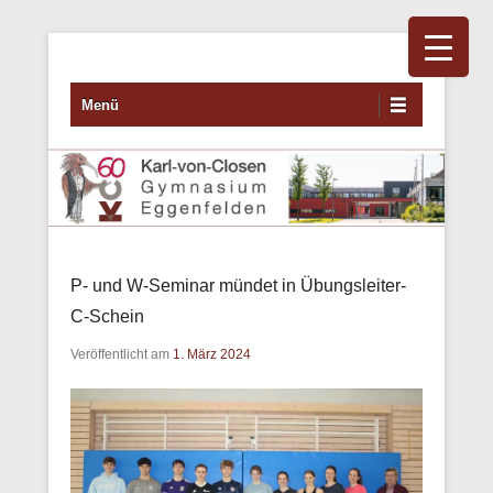
Primäres Menü
Zum Inhalt wechseln
Menü
P- und W-Seminar mündet in Übungsleiter-
C-Schein
Veröffentlicht am
1. März 2024