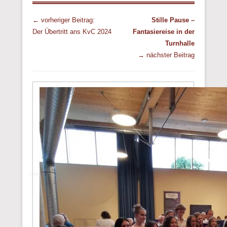
Beitrags Übersicht
← vorheriger Beitrag:
Stille Pause –
Der Übertritt ans KvC 2024
Fantasiereise in der
Turnhalle
→ nächster Beitrag