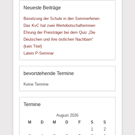
Neueste Beiträge
Besetzung der Schule in den Sommerferien
Das KvC hat zwei Wertebotschafterinnen
Ehrung der Preisträger bei dem Quiz „Die
Deutschen und ihre östlichen Nachbarn“
(kein Titel)
Latein P-Seminar
bevorstehende Termine
Keine Termine
Termine
August 2026
M
D
M
D
F
S
S
1
2