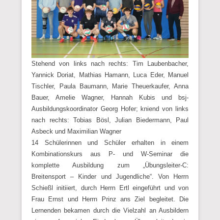
Stehend von links nach rechts: Tim Laubenbacher,
Yannick Doriat, Mathias Hamann, Luca Eder, Manuel
Tischler, Paula Baumann, Marie Theuerkaufer, Anna
Bauer, Amelie Wagner, Hannah Kubis und bsj-
Ausbildungskoordinator Georg Hofer; kniend von links
nach rechts: Tobias Bösl, Julian Biedermann, Paul
Asbeck und Maximilian Wagner
14 Schülerinnen und Schüler erhalten in einem
Kombinationskurs aus P- und W-Seminar die
komplette Ausbildung zum „Übungsleiter-C:
Breitensport – Kinder und Jugendliche“. Von Herrn
Schießl initiiert, durch Herrn Ertl eingeführt und von
Frau Ernst und Herrn Prinz ans Ziel begleitet. Die
Lernenden bekamen durch die Vielzahl an Ausbildern