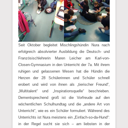
Seit Oktober begleitet Mischlingshündin Nura nach
erfolgreich absolvierter Ausbildung die Deutsch- und
Französischlehrerin Maren Leicher am Karl-von-
Closen-Gymnasium in den Unterricht der 7a. Mit ihrem
ruhigen und gelassenen Wesen hat die Hündin die
Herzen der 28 Schülerinnen und Schüler schnell
erobert und wird von ihnen als „tierischer Freund“,
„Multitalent“ und „Inspirationsquelle“ beschrieben.
Dementsprechend groß ist die Vorfreude auf den
wöchentlichen Schulhundtag und die „andere Art von
Unterricht“, wie es ein Schüler formuliert. Während des
Unterrichts ist Nura meistens ein „Einfach-so-da-Hund“:
in der Regel sucht sie sich – am liebsten in der