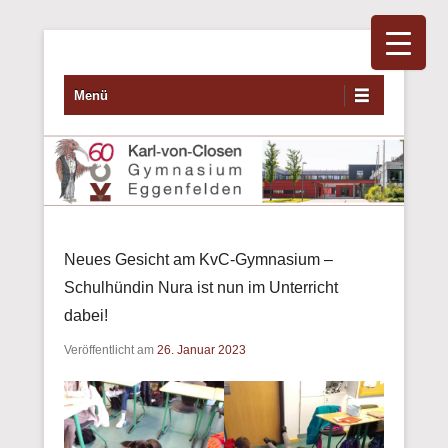
Primäres Menü
Zum Inhalt wechseln
Menü
Neues Gesicht am KvC-Gymnasium –
Schulhündin Nura ist nun im Unterricht
dabei!
Veröffentlicht am
26. Januar 2023