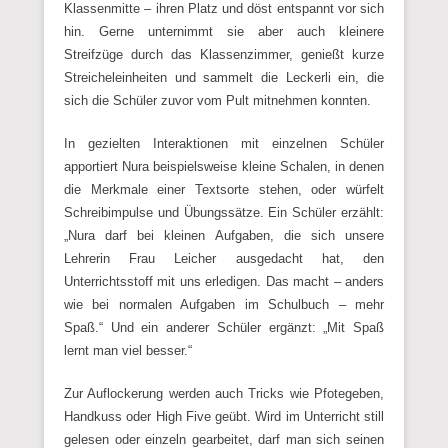
Klassenmitte – ihren Platz und döst entspannt vor sich
hin. Gerne unternimmt sie aber auch kleinere
Streifzüge durch das Klassenzimmer, genießt kurze
Streicheleinheiten und sammelt die Leckerli ein, die
sich die Schüler zuvor vom Pult mitnehmen konnten.
In gezielten Interaktionen mit einzelnen Schüler
apportiert Nura beispielsweise kleine Schalen, in denen
die Merkmale einer Textsorte stehen, oder würfelt
Schreibimpulse und Übungssätze. Ein Schüler erzählt:
„Nura darf bei kleinen Aufgaben, die sich unsere
Lehrerin Frau Leicher ausgedacht hat, den
Unterrichtsstoff mit uns erledigen. Das macht – anders
wie bei normalen Aufgaben im Schulbuch – mehr
Spaß.“ Und ein anderer Schüler ergänzt: „Mit Spaß
lernt man viel besser.“
Zur Auflockerung werden auch Tricks wie Pfotegeben,
Handkuss oder High Five geübt. Wird im Unterricht still
gelesen oder einzeln gearbeitet, darf man sich seinen