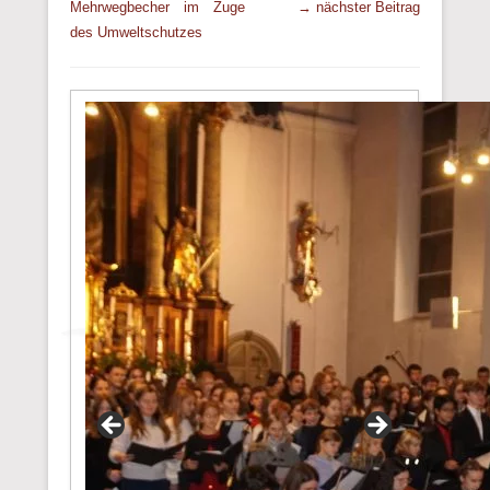
Mehrwegbecher im Zuge
→ nächster Beitrag
des Umweltschutzes