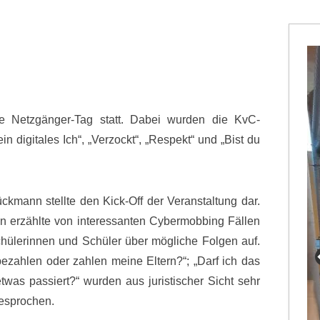
le Netzgänger-Tag statt. Dabei wurden die KvC-
 digitales Ich“, „Verzockt“, „Respekt“ und „Bist du
kmann stellte den Kick-Off der Veranstaltung dar.
n erzählte von interessanten Cybermobbing Fällen
chülerinnen und Schüler über mögliche Folgen auf.
bezahlen oder zahlen meine Eltern?“; „Darf ich das
was passiert?“ wurden aus juristischer Sicht sehr
besprochen.