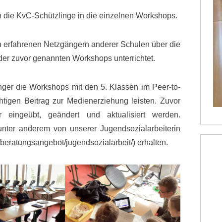
n die KvC-Schützlinge in die einzelnen Workshops.
n erfahrenen Netzgängern anderer Schulen über die
er zuvor genannten Workshops unterrichtet.
er die Workshops mit den 5. Klassen im Peer-to-
tigen Beitrag zur Medienerziehung leisten. Zuvor
eingeübt, geändert und aktualisiert werden.
nter anderem von unserer Jugendsozialarbeiterin
beratungsangebot/jugendsozialarbeit/) erhalten.