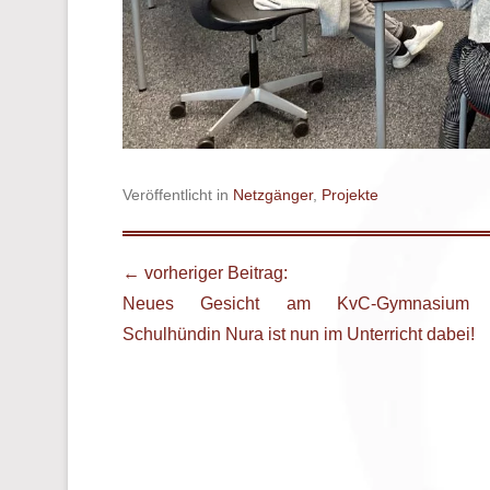
Veröffentlicht in
Netzgänger
,
Projekte
Beitrags Übersicht
← vorheriger Beitrag:
Neues Gesicht am KvC-Gymnasium
Schulhündin Nura ist nun im Unterricht dabei!