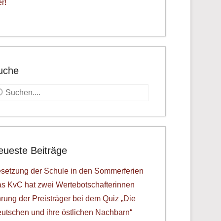
er!
uche
uche
eueste Beiträge
setzung der Schule in den Sommerferien
s KvC hat zwei Wertebotschafterinnen
rung der Preisträger bei dem Quiz „Die
utschen und ihre östlichen Nachbarn“