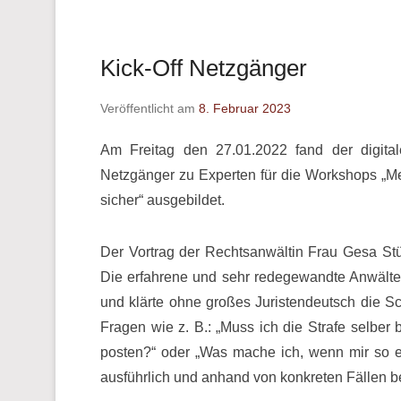
Kick-Off Netzgänger
Veröffentlicht am
8. Februar 2023
Am Freitag den 27.01.2022 fand der digita
Netzgänger zu Experten für die Workshops „Mein
sicher“ ausgebildet.
Der Vortrag der Rechtsanwältin Frau Gesa Stüc
Die erfahrene und sehr redegewandte Anwälte
und klärte ohne großes Juristendeutsch die S
Fragen wie z. B.: „Muss ich die Strafe selber 
posten?“ oder „Was mache ich, wenn mir so et
ausführlich und anhand von konkreten Fällen 