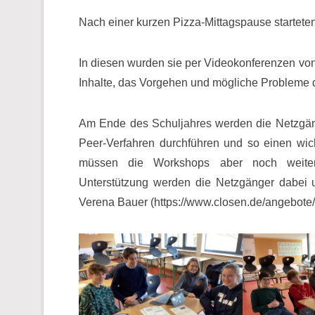
Nach einer kurzen Pizza-Mittagspause startete
In diesen wurden sie per Videokonferenzen vo
Inhalte, das Vorgehen und mögliche Probleme d
Am Ende des Schuljahres werden die Netzgäng
Peer-Verfahren durchführen und so einen wich
müssen die Workshops aber noch weiter 
Unterstützung werden die Netzgänger dabei u
Verena Bauer (https://www.closen.de/angebote/