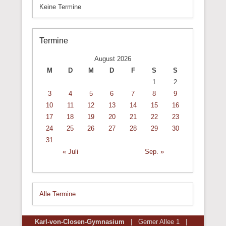
Keine Termine
Termine
August 2026
M
D
M
D
F
S
S
1
2
3
4
5
6
7
8
9
10
11
12
13
14
15
16
17
18
19
20
21
22
23
24
25
26
27
28
29
30
31
« Juli
Sep. »
Alle Termine
Karl-von-Closen-Gymnasium
| Gerner Allee 1 |