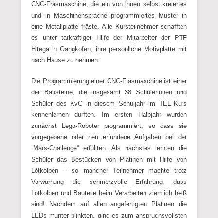
CNC-Fräsmaschine, die ein von ihnen selbst kreiertes
und in Maschinensprache programmiertes Muster in
eine Metallplatte fräste. Alle Kursteilnehmer schafften
es unter tatkräftiger Hilfe der Mitarbeiter der PTF
Hitega in Gangkofen, ihre persönliche Motivplatte mit
nach Hause zu nehmen.
Die Programmierung einer CNC-Fräsmaschine ist einer
der Bausteine, die insgesamt 38 Schülerinnen und
Schüler des KvC in diesem Schuljahr im TEE-Kurs
kennenlernen durften. Im ersten Halbjahr wurden
zunächst Lego-Roboter programmiert, so dass sie
vorgegebene oder neu erfundene Aufgaben bei der
„Mars-Challenge“ erfüllten. Als nächstes lernten die
Schüler das Bestücken von Platinen mit Hilfe von
Lötkolben – so mancher Teilnehmer machte trotz
Vorwarnung die schmerzvolle Erfahrung, dass
Lötkolben und Bauteile beim Verarbeiten ziemlich heiß
sind! Nachdem auf allen angefertigten Platinen die
LEDs munter blinkten, ging es zum anspruchsvollsten