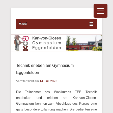
Primäres Menü
Zum Inhalt wechseln
Menü
Technik erleben am Gymnasium
Eggenfelden
Veröffentlicht am
14. Juli 2023
Die Teilnehmer des Wahlkurses TEE Technik
entdecken und erleben am Karl-von-Closen-
Gymnasium konnten zum Abschluss des Kurses eine
ganz besondere Erfahrung machen: Sie bedienten eine