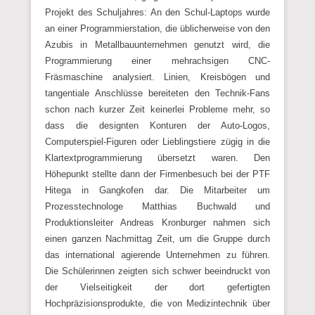
Projekt des Schuljahres: An den Schul-Laptops wurde
an einer Programmierstation, die üblicherweise von den
Azubis in Metallbauunternehmen genutzt wird, die
Programmierung einer mehrachsigen CNC-
Fräsmaschine analysiert. Linien, Kreisbögen und
tangentiale Anschlüsse bereiteten den Technik-Fans
schon nach kurzer Zeit keinerlei Probleme mehr, so
dass die designten Konturen der Auto-Logos,
Computerspiel-Figuren oder Lieblingstiere zügig in die
Klartextprogrammierung übersetzt waren. Den
Höhepunkt stellte dann der Firmenbesuch bei der PTF
Hitega in Gangkofen dar. Die Mitarbeiter um
Prozesstechnologe Matthias Buchwald und
Produktionsleiter Andreas Kronburger nahmen sich
einen ganzen Nachmittag Zeit, um die Gruppe durch
das international agierende Unternehmen zu führen.
Die Schülerinnen zeigten sich schwer beeindruckt von
der Vielseitigkeit der dort gefertigten
Hochpräzisionsprodukte, die von Medizintechnik über